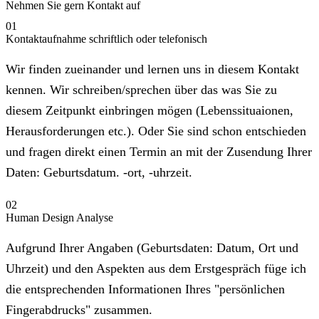
Nehmen Sie gern Kontakt auf
01
Kontaktaufnahme schriftlich oder telefonisch
Wir finden zueinander und lernen uns in diesem Kontakt
kennen. Wir schreiben/sprechen über das was Sie zu
diesem Zeitpunkt einbringen mögen (Lebenssituaionen,
Herausforderungen etc.). Oder Sie sind schon entschieden
und fragen direkt einen Termin an mit der Zusendung Ihrer
Daten: Geburtsdatum. -ort, -uhrzeit.
02
Human Design Analyse
Aufgrund Ihrer Angaben (Geburtsdaten: Datum, Ort und
Uhrzeit) und den Aspekten aus dem Erstgespräch füge ich
die entsprechenden Informationen Ihres "persönlichen
Fingerabdrucks" zusammen.