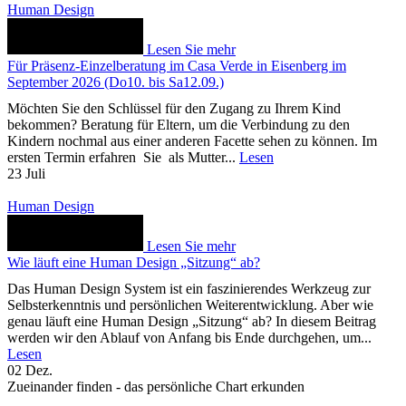
Human Design
Lesen Sie mehr
Für Präsenz-Einzelberatung im Casa Verde in Eisenberg im
September 2026 (Do10. bis Sa12.09.)
Möchten Sie den Schlüssel für den Zugang zu Ihrem Kind
bekommen? Beratung für Eltern, um die Verbindung zu den
Kindern nochmal aus einer anderen Facette sehen zu können. Im
ersten Termin erfahren Sie als Mutter...
Lesen
23
Juli
Human Design
Lesen Sie mehr
Wie läuft eine Human Design „Sitzung“ ab?
Das Human Design System ist ein faszinierendes Werkzeug zur
Selbsterkenntnis und persönlichen Weiterentwicklung. Aber wie
genau läuft eine Human Design „Sitzung“ ab? In diesem Beitrag
werden wir den Ablauf von Anfang bis Ende durchgehen, um...
Lesen
02
Dez.
Zueinander finden - das persönliche Chart erkunden