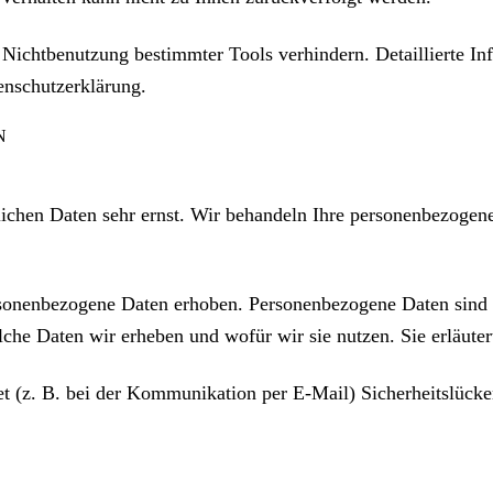
 Nichtbenutzung bestimmter Tools verhindern. Detaillierte In
enschutzerklärung.
N
lichen Daten sehr ernst. Wir behandeln Ihre personenbezogene
onenbezogene Daten erhoben. Personenbezogene Daten sind Da
lche Daten wir erheben und wofür wir sie nutzen. Sie erläut
et (z. B. bei der Kommunikation per E-Mail) Sicherheitslück