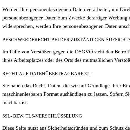
Werden Ihre personenbezogenen Daten verarbeitet, um Direkt
personenbezogener Daten zum Zwecke derartiger Werbung einz
widersprechen, werden Ihre personenbezogenen Daten ansc
BESCHWERDERECHT BEI DER ZUSTÄNDIGEN AUFSICH
Im Falle von Verstößen gegen die DSGVO steht den Betroffe
ihres Arbeitsplatzes oder des Orts des mutmaßlichen Versto
RECHT AUF DATENÜBERTRAGBARKEIT
Sie haben das Recht, Daten, die wir auf Grundlage Ihrer Einw
maschinenlesbaren Format aushändigen zu lassen. Sofern Sie 
machbar ist.
SSL- BZW. TLS-VERSCHLÜSSELUNG
Diese Seite nutzt aus Sicherheitsgründen und zum Schutz der