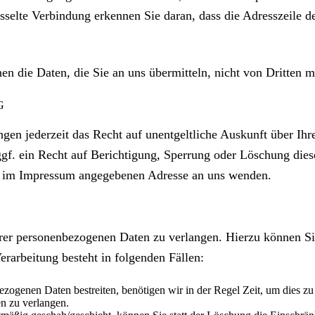
selte Verbindung erkennen Sie daran, dass die Adresszeile de
en die Daten, die Sie an uns übermitteln, nicht von Dritten 
G
en jederzeit das Recht auf unentgeltliche Auskunft über Ih
f. ein Recht auf Berichtigung, Sperrung oder Löschung die
er im Impressum angegebenen Adresse an uns wenden.
hrer personenbezogenen Daten zu verlangen. Hierzu können Si
rarbeitung besteht in folgenden Fällen:
ezogenen Daten bestreiten, benötigen wir in der Regel Zeit, um dies z
n zu verlangen.