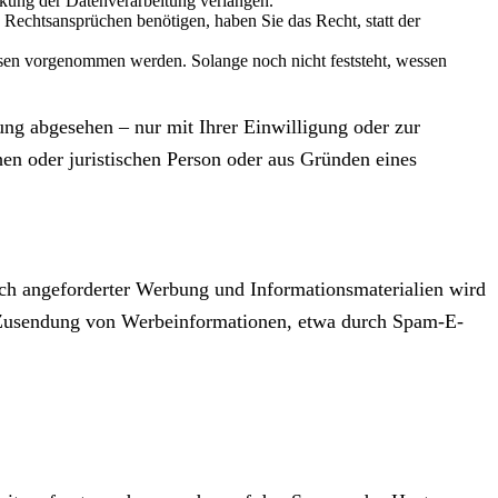
kung der Datenverarbeitung verlangen.
echtsansprüchen benötigen, haben Sie das Recht, statt der
en vorgenommen werden. Solange noch nicht feststeht, wessen
ng abgesehen – nur mit Ihrer Einwilligung oder zur
n oder juristischen Person oder aus Gründen eines
ch angeforderter Werbung und Informationsmaterialien wird
ten Zusendung von Werbeinformationen, etwa durch Spam-E-