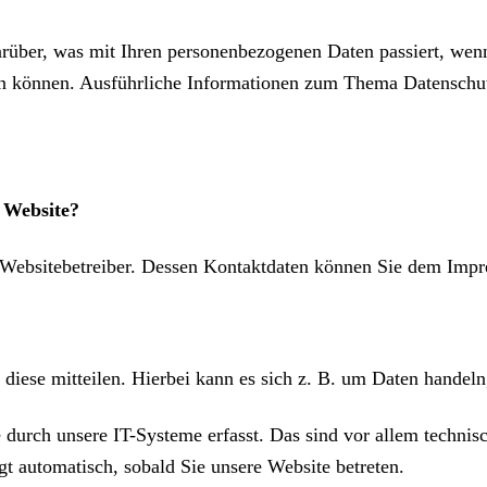
arüber, was mit Ihren personenbezogenen Daten passiert, we
rden können. Ausführliche Informationen zum Thema Datenschu
r Website?
n Websitebetreiber. Dessen Kontaktdaten können Sie dem Imp
diese mitteilen. Hierbei kann es sich z. B. um Daten handeln
urch unsere IT-Systeme erfasst. Das sind vor allem technisch
gt automatisch, sobald Sie unsere Website betreten.