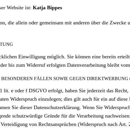
ser Website ist:
Katja Bippes
Person, die allein oder gemeinsam mit anderen über die Zweck
ITUNG
klichen Einwilligung möglich. Sie können eine bereits erteilt
der bis zum Widerruf erfolgten Datenverarbeitung bleibt vom
BESONDEREN FÄLLEN SOWIE GEGEN DIREKTWERBUNG (A
lit. e oder f DSGVO erfolgt, haben Sie jederzeit das Recht, 
ten Widerspruch einzulegen; dies gilt auch für ein auf diese 
ehmen Sie dieser Datenschutzerklärung. Wenn Sie Widerspruc
gende schutzwürdige Gründe für die Verarbeitung nachweisen,
r Verteidigung von Rechtsansprüchen (Widerspruch nach Art