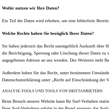
Wofür nutzen wir Ihre Daten?
Ein Teil der Daten wird erhoben, um eine fehlerfreie Berei
Welche Rechte haben Sie bezüglich Ihrer Daten?
Sie haben jederzeit das Recht unentgeltlich Auskunft über
die Berichtigung, Sperrung oder Löschung dieser Daten zu 
angegebenen Adresse an uns wenden. Des Weiteren steht Ihn
Außerdem haben Sie das Recht, unter bestimmten Umständen
Datenschutzerklärung unter „Recht auf Einschränkung der V
ANALYSE-TOOLS UND TOOLS VON DRITTANBIETERN
Beim Besuch unserer Website kann Ihr Surf-Verhalten stati
Ihres Surf-Verhaltens erfolgt in der Regel anonym; das Surf