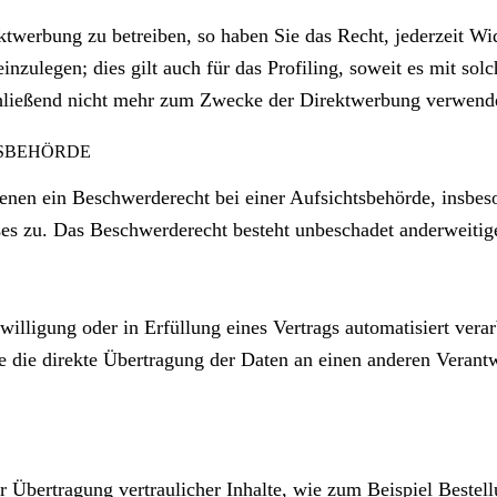
werbung zu betreiben, so haben Sie das Recht, jederzeit Wid
ulegen; dies gilt auch für das Profiling, soweit es mit sol
hließend nicht mehr zum Zwecke der Direktwerbung verwend
TSBEHÖRDE
nen ein Beschwerderecht bei einer Aufsichtsbehörde, insbeso
ßes zu. Das Beschwerderecht besteht unbeschadet anderweitige
illigung oder in Erfüllung eines Vertrags automatisiert verar
die direkte Übertragung der Daten an einen anderen Verantwor
 Übertragung vertraulicher Inhalte, wie zum Beispiel Bestell