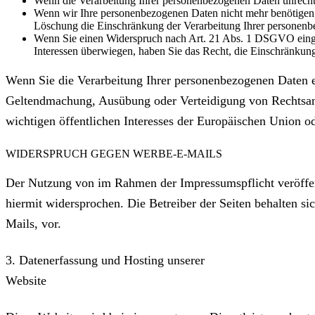
Wenn die Verarbeitung Ihrer personenbezogenen Daten unrecht
Wenn wir Ihre personenbezogenen Daten nicht mehr benötigen, 
Löschung die Einschränkung der Verarbeitung Ihrer personenb
Wenn Sie einen Widerspruch nach Art. 21 Abs. 1 DSGVO einge
Interessen überwiegen, haben Sie das Recht, die Einschränkun
Wenn Sie die Verarbeitung Ihrer personenbezogenen Daten ei
Geltendmachung, Ausübung oder Verteidigung von Rechtsansp
wichtigen öffentlichen Interesses der Europäischen Union od
WIDERSPRUCH GEGEN WERBE-E-MAILS
Der Nutzung von im Rahmen der Impressumspflicht veröffen
hiermit widersprochen. Die Betreiber der Seiten behalten s
Mails, vor.
3. Datenerfassung und Hosting unserer
Website