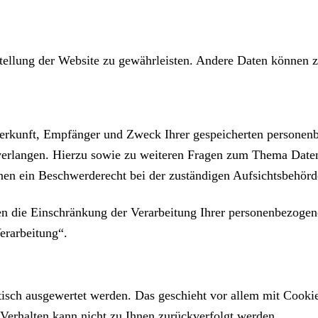
tstellung der Website zu gewährleisten. Andere Daten können 
 Herkunft, Empfänger und Zweck Ihrer gespeicherten personen
verlangen. Hierzu sowie zu weiteren Fragen zum Thema Daten
en ein Beschwerderecht bei der zuständigen Aufsichtsbehörd
 die Einschränkung der Verarbeitung Ihrer personenbezogene
erarbeitung“.
stisch ausgewertet werden. Das geschieht vor allem mit Coo
-Verhalten kann nicht zu Ihnen zurückverfolgt werden.