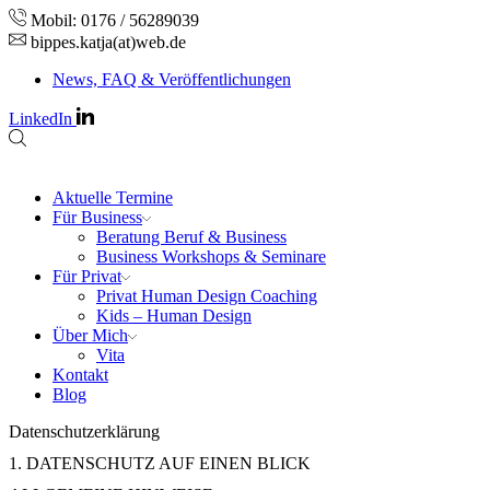
Mobil: 0176 / 56289039
bippes.katja(at)web.de
News, FAQ & Veröffentlichungen
LinkedIn
Aktuelle Termine
Für Business
Beratung Beruf & Business
Business Workshops & Seminare
Für Privat
Privat Human Design Coaching
Kids – Human Design
Über Mich
Vita
Kontakt
Blog
Datenschutzerklärung
1. DATENSCHUTZ AUF EINEN BLICK