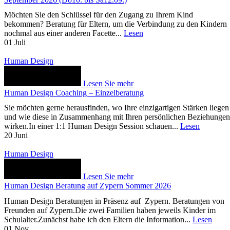
Möchten Sie den Schlüssel für den Zugang zu Ihrem Kind
bekommen? Beratung für Eltern, um die Verbindung zu den Kindern
nochmal aus einer anderen Facette...
Lesen
01
Juli
Human Design
Lesen Sie mehr
Human Design Coaching – Einzelberatung
Sie möchten gerne herausfinden, wo Ihre einzigartigen Stärken liegen
und wie diese in Zusammenhang mit Ihren persönlichen Beziehungen
wirken.In einer 1:1 Human Design Session schauen...
Lesen
20
Juni
Human Design
Lesen Sie mehr
Human Design Beratung auf Zypern Sommer 2026
Human Design Beratungen in Präsenz auf Zypern. Beratungen von
Freunden auf Zypern.Die zwei Familien haben jeweils Kinder im
Schulalter.Zunächst habe ich den Eltern die Information...
Lesen
01
Nov.