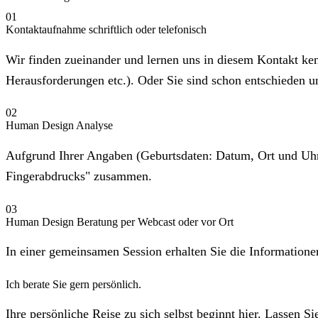
01
Kontaktaufnahme schriftlich oder telefonisch
Wir finden zueinander und lernen uns in diesem Kontakt ke
Herausforderungen etc.). Oder Sie sind schon entschieden un
02
Human Design Analyse
Aufgrund Ihrer Angaben (Geburtsdaten: Datum, Ort und Uhrz
Fingerabdrucks" zusammen.
03
Human Design Beratung per Webcast oder vor Ort
In einer gemeinsamen Session erhalten Sie die Information
Ich berate Sie gern persönlich.
Ihre persönliche Reise zu sich selbst beginnt hier. Lassen S