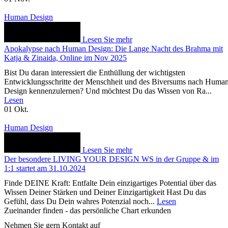
Human Design
Lesen Sie mehr
Apokalypse nach Human Design: Die Lange Nacht des Brahma mit
Katja & Zinaida, Online im Nov 2025
Bist Du daran interessiert die Enthüllung der wichtigsten
Entwicklungsschritte der Menschheit und des Biversums nach Huma
Design kennenzulernen? Und möchtest Du das Wissen von Ra...
Lesen
01
Okt.
Human Design
Lesen Sie mehr
Der besondere LIVING YOUR DESIGN WS in der Gruppe & im
1:1 startet am 31.10.2024
Finde DEINE Kraft: Entfalte Dein einzigartiges Potential über das
Wissen Deiner Stärken und Deiner Einzigartigkeit Hast Du das
Gefühl, dass Du Dein wahres Potenzial noch...
Lesen
Zueinander finden - das persönliche Chart erkunden
Nehmen Sie gern Kontakt auf