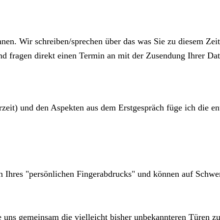
nnen. Wir schreiben/sprechen über das was Sie zu diesem Zei
d fragen direkt einen Termin an mit der Zusendung Ihrer Date
eit) und den Aspekten aus dem Erstgespräch füge ich die en
en Ihres "persönlichen Fingerabdrucks" und können auf Schw
ie uns gemeinsam die vielleicht bisher unbekannteren Türen zu 