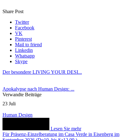
Share Post
Twitter
Facebook
VK
Pinterest
Mail to friend
Linkedin
Whatsapp
Skype
Der besondere LIVING YOUR DESI...
Apokalypse nach Human Design: ...
Verwandte Beiträge
23
Juli
Human Design
Lesen Sie mehr
Für Präsenz-Einzelberatung im Casa Verde in Eisenberg im
September 2026 (Do10. bis Sa12.09.)