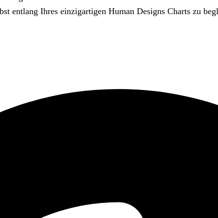
bst entlang Ihres einzigartigen Human Designs Charts zu begl