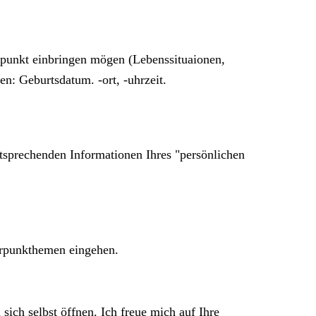
tpunkt einbringen mögen (Lebenssituaionen,
n: Geburtsdatum. -ort, -uhrzeit.
tsprechenden Informationen Ihres "persönlichen
erpunkthemen eingehen.
sich selbst öffnen. Ich freue mich auf Ihre