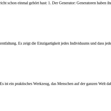
ht schon einmal gehört hast: 1. Der Generator: Generatoren haben ihre
tfaltung. Es zeigt die Einzigartigkeit jedes Individuums und dass jeder M
 ist ein praktisches Werkzeug, das Menschen auf der ganzen Welt dabei 