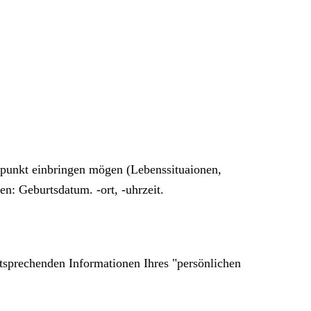
tpunkt einbringen mögen (Lebenssituaionen,
n: Geburtsdatum. -ort, -uhrzeit.
tsprechenden Informationen Ihres "persönlichen