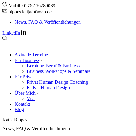
Mobil: 0176 / 56289039
bippes.katja(at)web.de
News, FAQ & Veröffentlichungen
LinkedIn
Aktuelle Termine
Für Business
Beratung Beruf & Business
Business Workshops & Seminare
Für Privat
Privat Human Design Coaching
Kids – Human Design
Über Mich
Vita
Kontakt
Blog
Katja Bippes
News, FAQ & Veröffentlichtungen