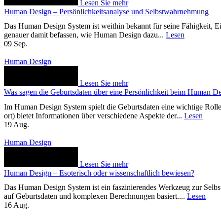
Lesen Sie mehr
Human Design – Persönlichkeitsanalyse und Selbstwahrnehmung
Das Human Design System ist weithin bekannt für seine Fähigkeit, E
genauer damit befassen, wie Human Design dazu...
Lesen
09
Sep.
Human Design
Lesen Sie mehr
Was sagen die Geburtsdaten über eine Persönlichkeit beim Human De
Im Human Design System spielt die Geburtsdaten eine wichtige Rolle b
ort) bietet Informationen über verschiedene Aspekte der...
Lesen
19
Aug.
Human Design
Lesen Sie mehr
Human Design – Esoterisch oder wissenschaftlich bewiesen?
Das Human Design System ist ein faszinierendes Werkzeug zur Selbste
auf Geburtsdaten und komplexen Berechnungen basiert....
Lesen
16
Aug.