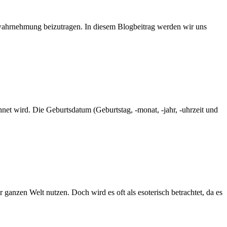
twahrnehmung beizutragen. In diesem Blogbeitrag werden wir uns
net wird. Die Geburtsdatum (Geburtstag, -monat, -jahr, -uhrzeit und
anzen Welt nutzen. Doch wird es oft als esoterisch betrachtet, da es