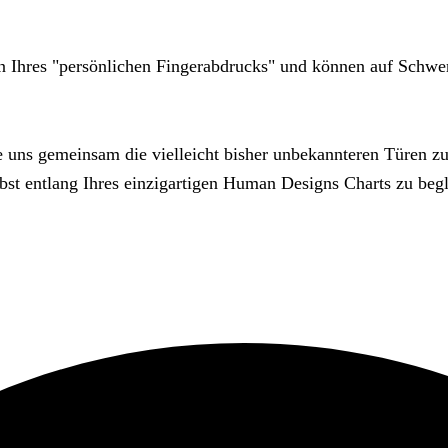
en Ihres "persönlichen Fingerabdrucks" und können auf Schw
ie uns gemeinsam die vielleicht bisher unbekannteren Türen zu 
bst entlang Ihres einzigartigen Human Designs Charts zu begl