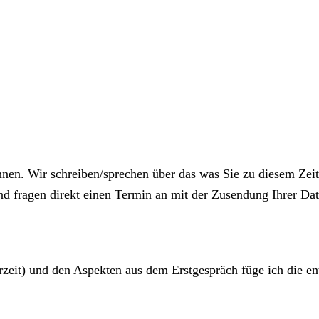
nnen. Wir schreiben/sprechen über das was Sie zu diesem Zei
d fragen direkt einen Termin an mit der Zusendung Ihrer Date
eit) und den Aspekten aus dem Erstgespräch füge ich die en