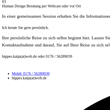
03
Human Design Beratung per Webcast oder vor Ort
In einer gemeinsamen Session erhalten Sie die Information
Ich berate Sie gern persönlich.
Ihre persönliche Reise zu sich selbst beginnt hier. Lassen S
Kontaktaufnahme und darauf, Sie auf Ihrer Reise zu sich sel
bippes.katja(at)web.de oder 0176 / 56289039
Mobil: 0176 / 56289039
bippes.katja(at)web.de