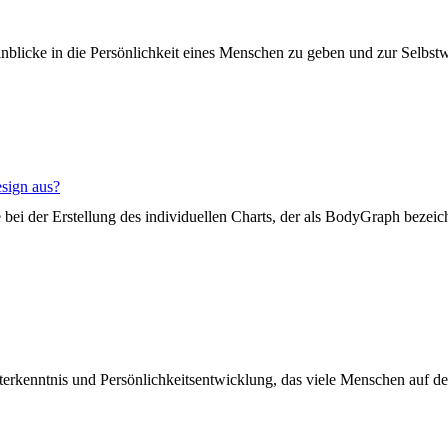
inblicke in die Persönlichkeit eines Menschen zu geben und zur Selbs
sign aus?
ei der Erstellung des individuellen Charts, der als BodyGraph bezeich
rkenntnis und Persönlichkeitsentwicklung, das viele Menschen auf der g