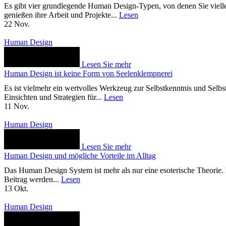
Es gibt vier grundlegende Human Design-Typen, von denen Sie vielleic
genießen ihre Arbeit und Projekte...
Lesen
22
Nov.
Human Design
Lesen Sie mehr
Human Design ist keine Form von Seelenklempnerei
Es ist vielmehr ein wertvolles Werkzeug zur Selbstkenntnis und Selbsten
Einsichten und Strategien für...
Lesen
11
Nov.
Human Design
Lesen Sie mehr
Human Design und mögliche Vorteile im Alltag
Das Human Design System ist mehr als nur eine esoterische Theorie. Es
Beitrag werden...
Lesen
13
Okt.
Human Design